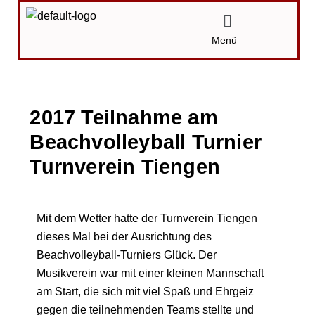
Zum
Menü
Inhalt
Menü
springen
2017 Teilnahme am
Beachvolleyball Turnier
Turnverein Tiengen
Von
Karin
/
12.06.2017
Mit dem Wetter hatte der Turnverein Tiengen
dieses Mal bei der Ausrichtung des
Beachvolleyball-Turniers Glück. Der
Musikverein war mit einer kleinen Mannschaft
am Start, die sich mit viel Spaß und Ehrgeiz
gegen die teilnehmenden Teams stellte und