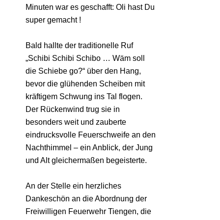
Minuten war es geschafft: Oli hast Du
super gemacht !
Bald hallte der traditionelle Ruf
„Schibi Schibi Schibo … Wäm soll
die Schiebe go?“ über den Hang,
bevor die glühenden Scheiben mit
kräftigem Schwung ins Tal flogen.
Der Rückenwind trug sie in
besonders weit und zauberte
eindrucksvolle Feuerschweife an den
Nachthimmel – ein Anblick, der Jung
und Alt gleichermaßen begeisterte.
An der Stelle ein herzliches
Dankeschön an die Abordnung der
Freiwilligen Feuerwehr Tiengen, die