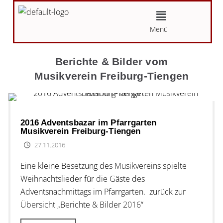
Zum
Menü
Inhalt
Menü
springen
Berichte & Bilder vom
Musikverein Freiburg-Tiengen
2016 Adventsbazar im Pfarrgarten
Musikverein Freiburg-Tiengen
27.11.2016
Eine kleine Besetzung des Musikvereins spielte
Weihnachtslieder für die Gäste des
Adventsnachmittags im Pfarrgarten. zurück zur
Übersicht „Berichte & Bilder 2016“