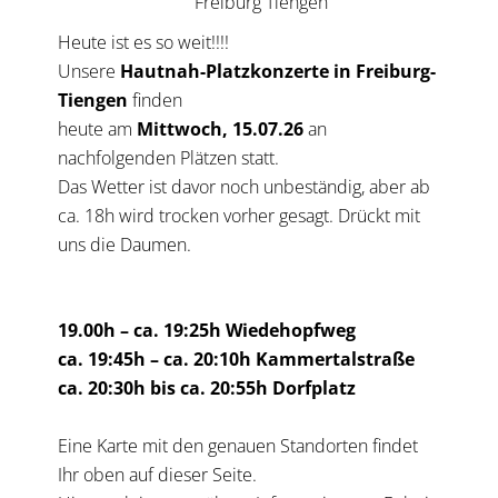
Heute ist es so weit!!!!
Unsere
Hautnah-Platzkonzerte
in Freiburg-
Tiengen
finden
heute am
Mittwoch, 15.07.26
an
nachfolgenden Plätzen statt.
Das Wetter ist davor noch unbeständig, aber ab
ca. 18h wird trocken vorher gesagt. Drückt mit
uns die Daumen.
19.00h – ca. 19:25h Wiedehopfweg
ca. 19:45h – ca. 20:10h Kammertalstraße
ca. 20:30h bis ca. 20:55h Dorfplatz
Eine Karte mit den genauen Standorten findet
Ihr oben auf dieser Seite.