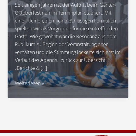
Seit einigen Jahren ist der Auftritt beim Ganter-
Oktoberfest nun im Terminplan etabliert. Mit
einer kleinen, ziemlich blechlastigen Formation
spielten wir als Vorgruppe für die eintreffenden
Gäste. Wie gewohnt war die Resonanz aus dem
Publikum zu Beginn der Veranstaltung eher
verhalten und die Stimmung lockerte sich erst im
Verlauf des Abends. zurück zur Übersicht
„Berichte & […]
2019
Weiterlesen »
Oktoberfest
bei
der
Brauerei
Ganter,
Mitwirkung