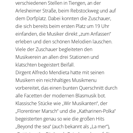
verschiedenen Stellen in Tiengen, an der
Arlesheimer Straße, beim Rebstockweg und auf
dem Dorfplatz. Dabei konnten die Zuschauer,
die sich bereits beim ersten Platz um 19 Uhr
einfanden, die Musiker direkt „zum Anfassen“
erleben und den schönen Melodien lauschen.
Viele der Zuschauer begleiteten den
Musikverein an allen drei Stationen und
klatschten begeistert Beifall.
Dirgent Alfredo Mendieta hatte mit seinen
Musikern ein reichhaltiges Musikmenu
vorbereitet, das einen bunten Querschnitt durch
alle Facetten der modernen Blasmusik bot.
Klassische Stücke wie „Wir Musikanten“, der
„Florentiner Marsch“ und die „Katharinen-Polka“
begeisterten genau so wie die großen Hits
„Beyond the sea“ (auch bekannt als „La mer“),