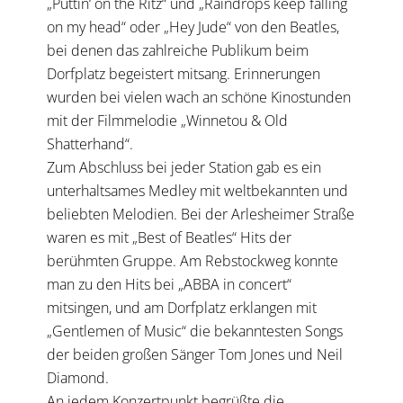
„Puttin‘ on the Ritz“ und „Raindrops keep falling
on my head“ oder „Hey Jude“ von den Beatles,
bei denen das zahlreiche Publikum beim
Dorfplatz begeistert mitsang. Erinnerungen
wurden bei vielen wach an schöne Kinostunden
mit der Filmmelodie „Winnetou & Old
Shatterhand“.
Zum Abschluss bei jeder Station gab es ein
unterhaltsames Medley mit weltbekannten und
beliebten Melodien. Bei der Arlesheimer Straße
waren es mit „Best of Beatles“ Hits der
berühmten Gruppe. Am Rebstockweg konnte
man zu den Hits bei „ABBA in concert“
mitsingen, und am Dorfplatz erklangen mit
„Gentlemen of Music“ die bekanntesten Songs
der beiden großen Sänger Tom Jones und Neil
Diamond.
An jedem Konzertpunkt begrüßte die