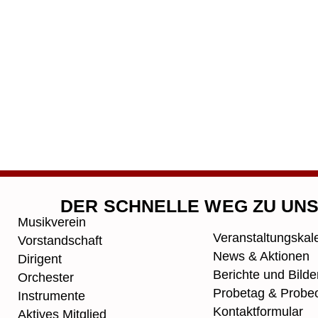
DER SCHNELLE WEG ZU UN
Musikverein
Veranstaltungskal
Vorstandschaft
News & Aktionen
Dirigent
Berichte und Bilde
Orchester
Probetag & Probeo
Instrumente
Kontaktformular
Aktives Mitglied