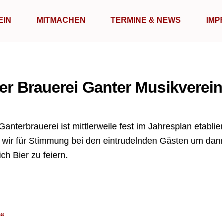
EIN
MITMACHEN
TERMINE & NEWS
IMP
er Brauerei Ganter Musikverei
Ganterbrauerei ist mittlerweile fest im Jahresplan etabli
 wir für Stimmung bei den eintrudelnden Gästen um dann
ch Bier zu feiern.
“