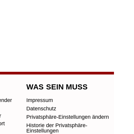
Nächster Beitrag
→
S
WAS SEIN MUSS
Impressum
ender
Datenschutz
r
Privatsphäre-Einstellungen ändern
rt
Historie der Privatsphäre-
Einstellungen