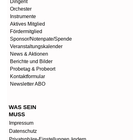
Dirigent
Orchester
Instrumente
Aktives Mitglied
Fördermitglied
Sponsor/Notenpate/Spende
Veranstaltungskalender
News & Aktionen
Berichte und Bilder
Probetag & Probeort
Kontaktformular
Newsletter ABO
WAS SEIN
MUSS
Impressum
Datenschutz
Privatsphäre-Einstellungen ändern