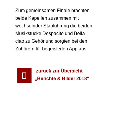
Zum gemeinsamen Finale brachten
beide Kapellen zusammen mit
wechselnder Stabführung die beiden
Musikstücke Despacito und Bella
ciao zu Gehör und sorgten bei den
Zuhörern für begeisterten Applaus.
zurück zur Übersicht
„Berichte & Bilder 2018“
←
Vorheriger Beitrag
Nächster Beitrag
→