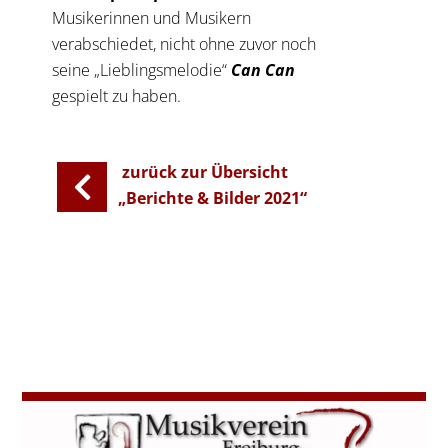
Musikerinnen und Musikern
verabschiedet, nicht ohne zuvor noch
seine „Lieblingsmelodie“
Can Can
gespielt zu haben.
zurück zur Übersicht
„Berichte & Bilder 2021“
←
Vorheriger Beitrag
Nächster Beitrag
→