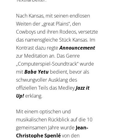
Nach Kansas, mit seinen endlosen
Weiten der „great Plains“, den
Cowboys und ihren Rodeos, versetzte
das namensgleiche Stück Kansas. Im
Kontrast dazu regte
Announcement
zur Meditation an. Das Genre
„Computerspiel-Soundtrack“ wurde
mit
Baba Yetu
bedient, bevor als
schwungvoller Ausklang des
offiziellen Teils das Medley
Jazz it
Up!
erklang.
Mit einem optischen und
musikalischen Rückblick auf die 10
gemeinsamen Jahre wurde
Jean-
Christophe Spenlé
von den